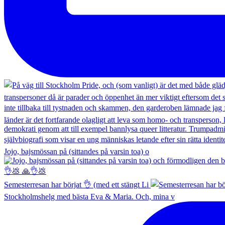
Jojo, bajsmössan på (sittandes på varsin toa) o
Semesterresan har börjat 👌 (med ett stängt Li
Stockholmshelg med bästa Eva & Maria. Och, mina v