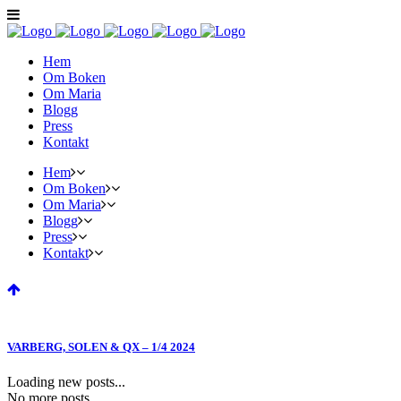
Hem
Om Boken
Om Maria
Blogg
Press
Kontakt
Hem
Om Boken
Om Maria
Blogg
Press
Kontakt
VARBERG, SOLEN & QX – 1/4 2024
Loading new posts...
No more posts