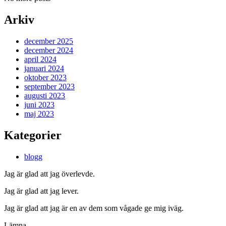
Arkiv
december 2025
december 2024
april 2024
januari 2024
oktober 2023
september 2023
augusti 2023
juni 2023
maj 2023
Kategorier
blogg
Jag är glad att jag överlevde.
Jag är glad att jag lever.
Jag är glad att jag är en av dem som vågade ge mig iväg.
Lämna.