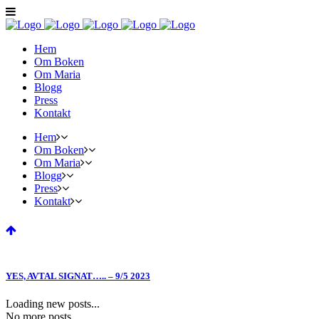
Hem
Om Boken
Om Maria
Blogg
Press
Kontakt
Hem
Om Boken
Om Maria
Blogg
Press
Kontakt
YES, AVTAL SIGNAT….. – 9/5 2023
Loading new posts...
No more posts