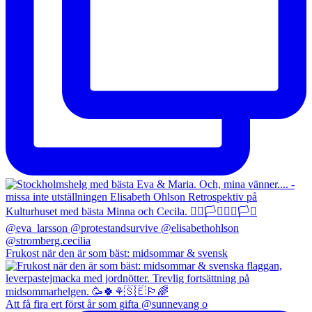
Frukost när den är som bäst: midsommar & svensk
Att få fira ert först år som gifta @sunnevang o